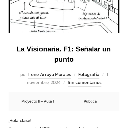
La Visionaria. F1: Señalar un
punto
Publicado
por
Irene Arroyo Morales
Fotografía
1
el
noviembre, 2024
Sin comentarios
Proyecto II – Aula 1
Pública
¡Hola clase!