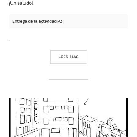
¡Un saludo!
Entrega de la actividad P2
…
«LA VISIONARIA. PREPROYE
LEER MÁS