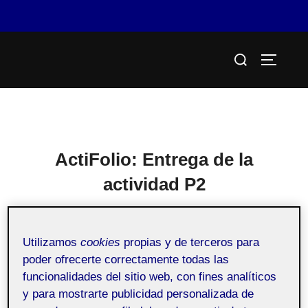
Saltar
Buscar:
al
ALTERN
contenido
ActiFolio:
Entrega de la
actividad P2
Entrega de la actividad P2
Utilizamos
cookies
propias y de terceros para
poder ofrecerte correctamente todas las
funcionalidades del sitio web, con fines analíticos
y para mostrarte publicidad personalizada de