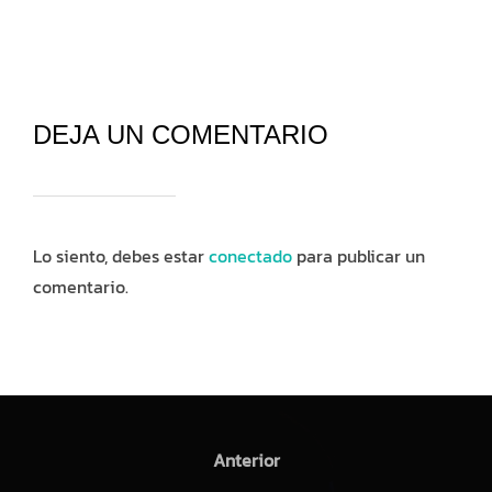
DEJA UN COMENTARIO
Lo siento, debes estar
conectado
para publicar un
comentario.
Navegación
de
Anterior
Anterior