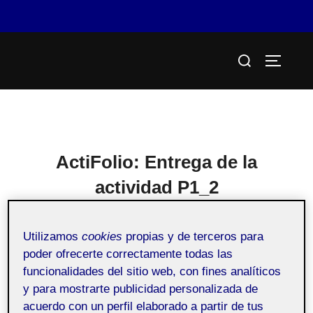
Saltar
Buscar:
al
ALTERN
contenido
ActiFolio:
Entrega de la
actividad P1_2
Utilizamos
cookies
propias y de terceros para
Entrega de la actividad P1_2
poder ofrecerte correctamente todas las
funcionalidades del sitio web, con fines analíticos
y para mostrarte publicidad personalizada de
acuerdo con un perfil elaborado a partir de tus