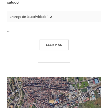
saludo!
Entrega de la actividad P1_2
…
«LA PROSPECTORA. F2: PDF 
LEER MÁS