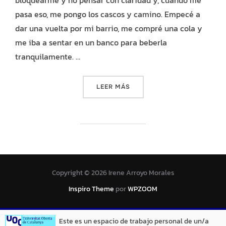
pasa eso, me pongo los cascos y camino. Empecé a
dar una vuelta por mi barrio, me compré una cola y
me iba a sentar en un banco para beberla
tranquilamente. …
«LA PROSPECTORA. F2: CO
LEER MÁS
Copyright © 2026 Irene Arroyo Morales
Inspiro Theme
por
WPZOOM
Este es un espacio de trabajo personal de un/a